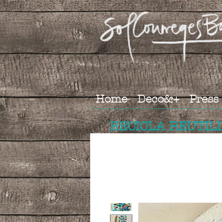
Home
Deco&+
Press
RECICLA REUTIL