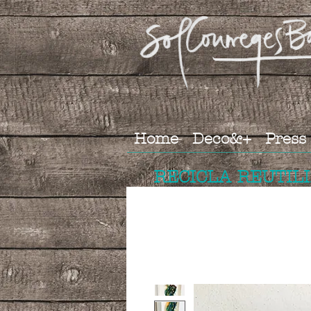
Home
Deco&+
Press
RECICLA REUTIL