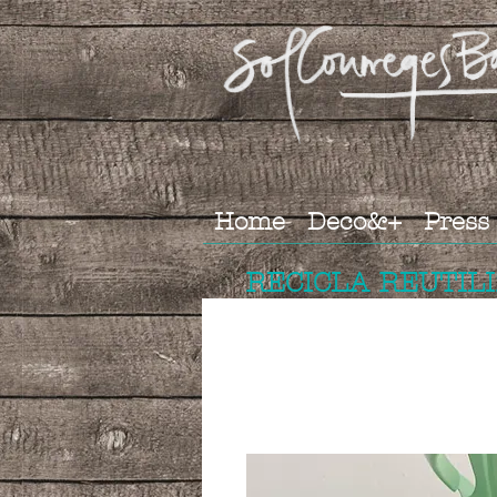
Home
Deco&+
Press
RECICLA REUTIL