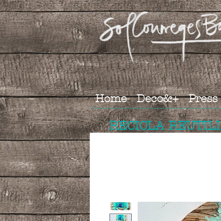
Home
Deco&+
Press
RECICLA REUTIL